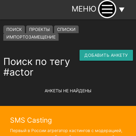
МЕНЮ
▼
ПОИСК
ПРОЕКТЫ
СПИСКИ
ИМПОРТОЗАМЕЩЕНИЕ
ДОБАВИТЬ АНКЕТУ
Поиск по тегу
#actor
АНКЕТЫ НЕ НАЙДЕНЫ
SMS Casting
Первый в России агрегатор кастингов с модерацией,