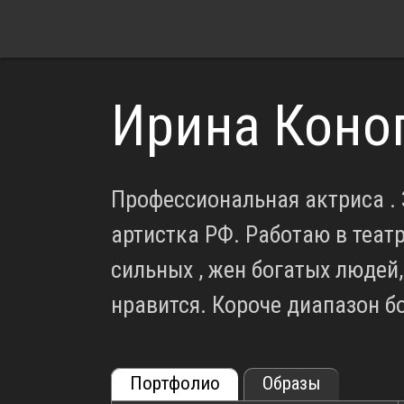
Ирина Коно
Профессиональная актриса .
артистка РФ. Работаю в теат
сильных , жен богатых людей,
нравится. Короче диапазон б
Портфолио
Образы