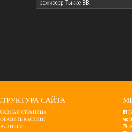
режиссер Тыкке ВВ.
СТРУКТУРА САЙТА
М
ГЛАВНАЯ СТРАНИЦА
F
ДОБАВИТЬ КАСТИНГ
В
КАСТИНГИ
I