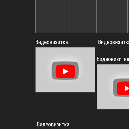
Видеовизитка
Видеовизитк
Видеовизитк
Видеовизитка