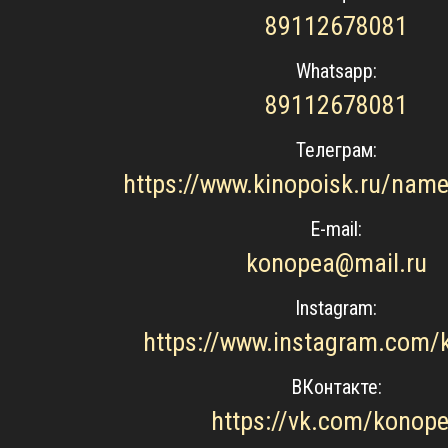
89112678081
Whatsapp:
89112678081
Телеграм:
E-mail:
konopea@mail.ru
Instagram:
https://www.instagram.com/
ВКонтакте:
https://vk.com/konop