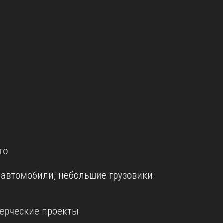
то
е автомобили, небольшие грузовики
ерческие проекты