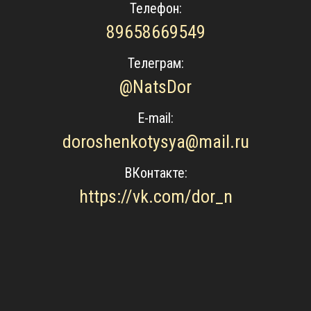
Телефон:
89658669549
Телеграм:
@NatsDor
E-mail:
doroshenkotysya@mail.ru
ВКонтакте:
https://vk.com/dor_n