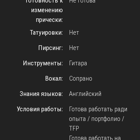
Готовность к
Не готова
изменению
прически:
Татуировки:
Нет
Пирсинг:
Нет
Инструменты:
Гитара
Вокал:
Сопрано
Знания языков:
Английский
Условия работы:
Готова работать ради
опыта / портфолио /
TFP
Готова работать на