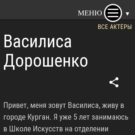
МЕНЮ
▼
ВСЕ АКТЁРЫ
Василиса
Дорошенко
share
Привет, меня зовут Василиса, живу в
городе Курган. Я уже 5 лет занимаюсь
в Школе Искусств на отделении