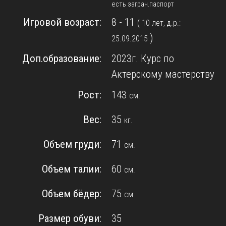
есть загран.паспорт
Игровой возраст:
8 - 11
( 10 лет, д.р.:
)
25.09.2015
Доп.образование:
2023г. Курс по
Актерскому мастерству
Рост:
143
см.
Вес:
35
кг.
Объем груди:
71
см.
Объем талии:
60
см.
Объем бёдер:
75
см.
Размер обуви:
35